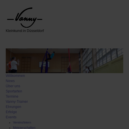
Kleinkunst in Düsseldorf
Willkommen
News
Über uns
Sportarten
Termine
Vanny-Trainer
Ehrungen
Erfolge
Events
Vereinsfeiern
Meisterschaften