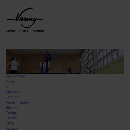
Kleinkunst in Düsseldorf
Willkommen
News
Über uns
Sportarten
Termine
Vanny-Trainer
Ehrungen
Erfolge
Events
Shop
Presse