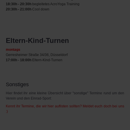
18:30h - 20:30h
begleitetes AcroYoga Training
20:30h - 21:00h
Cool down
Eltern-Kind-Turnen
montags
Gerresheimer Straße 34/36, Düsseldorf
17:00h - 18:00h
Eltern-Kind-Turnen
Sonstiges
Hier findet ihr eine kleine Übersicht über "sonstige" Termine rund um den
Verein und den Einrad-Sport:
Kennt ihr Termine, die wir hier auflisten sollten? Meldet euch doch bei uns
:)