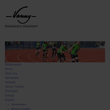
Kleinkunst in Düsseldorf
Willkommen
News
Über uns
Sportarten
Termine
Vanny-Trainer
Ehrungen
Erfolge
Events
Vereinsfeiern
Meisterschaften