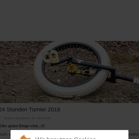
24 Stunden Turnier 2018
Zuletzt aktualisiert: 22. Mai 2018
Aller guten Dinge sind ...5!
Auch dieses Jahr veranstaltete Vanny wieder das beliebte 24 Stunden Einradhoc